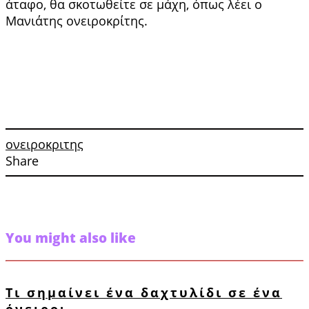
άταφο, θα σκοτωθείτε σε μάχη, όπως λέει ο
Μανιάτης ονειροκρίτης.
ονειροκριτης
Share
You might also like
Τι σημαίνει ένα δαχτυλίδι σε ένα