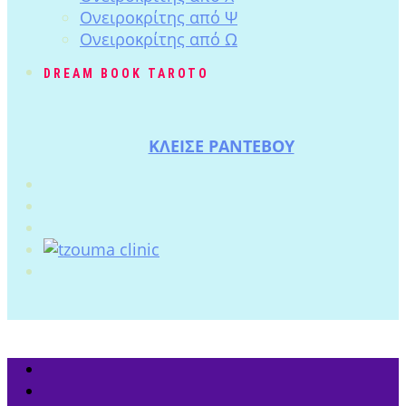
Ονειροκρίτης από Ψ
Ονειροκρίτης από Ω
DREAM BOOK TAROTO
ΚΛΕΙΣΕ ΡΑΝΤΕΒΟΥ