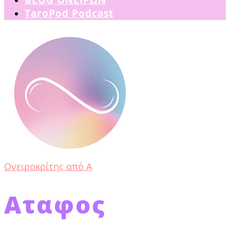
TaroPod Podcast
Ονειροκρίτης από Α
Αταφος