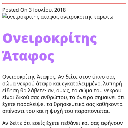
Posted On 3 Ιουλίου, 2018
Ονειροκρίτης
Άταφος
Ονειροκρίτης Άταφος. Αν δείτε στον ύπνο σας
σώμα νεκρού άταφο και εγκαταλειμμένο, λυπηρή
είδηση θα λά­βετε∙ αν, όμως, το σώμα του νεκρού
είναι δικού σας ανθρώπου, το όνειρο σημαίνει ότι
έχετε πα­ραλείψει τα θρησκευτικά σας καθήκοντα
απένα­ντι του και η ψυχή του παραπονιέται.
Αν δείτε ότι εσείς έχετε πεθάνει και σας αφήνουν