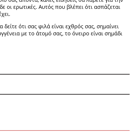
δε οι ερωτικές. Αυτός που βλέπει ότι ασπά­ζεται
χει.
 δείτε ότι σας φιλά εί­ναι εχθρός σας, σημαίνει
συγγένεια με το άτομό σας, το όνειρο είναι σημάδι