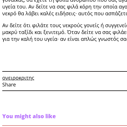
υγεία του. Αν δείτε να σας φιλά κόρη την οποία αγ
νεκρό θα λάβει καλές ειδήσεις∙ αυτός που ασπάζεται
Αν δείτε ότι φιλάτε τους νεκρούς γονείς ή συγγενεί
μακρύ ταξίδι και ξενι­τεμό. Όταν δείτε να σας φιλάε
για την καλή του υγεία∙ αν είναι απλώς γνωστός σας
ονειροκριτης
Share
You might also like