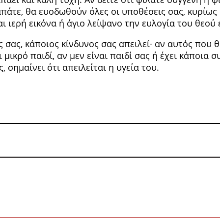
απάτε, θα ευοδωθούν όλες οι υποθέσεις σας, κυ­ρίως 
 ιερή εικόνα ή άγιο λείψανο την ευλο­γία του θεού έ
ς σας, κάποιος κίνδυνος σας απειλεί∙ αν αυτός που θα
ι μικρό παιδί, αν μεν είναι παιδί σας ή έχει κάποια 
, σημαίνει ότι απειλείται η υγεία του.