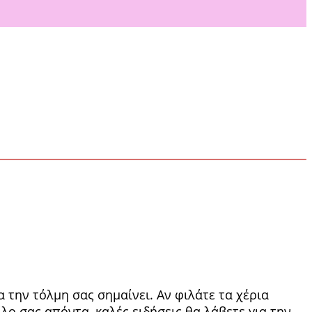
 την τόλμη σας σημαίνει. Αν φιλάτε τα χέρια
ίλο σας απόντα, καλές ειδήσεις θα λάβετε για την