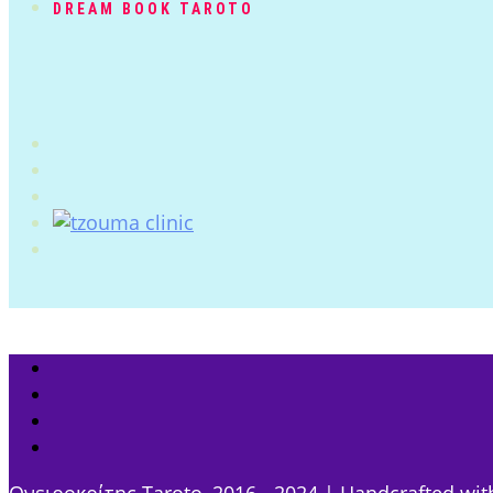
DREAM BOOK TAROTO
Ονειροκρίτης Taroto, 2016 - 2024 | Handcrafted wit