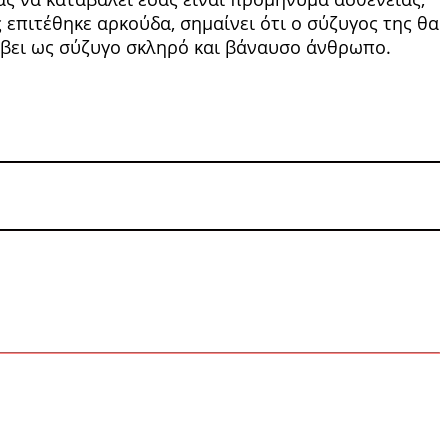
ς επιτέθηκε αρκούδα, σημαίνει ότι ο σύζυγος της θα
λάβει ως σύ­ζυγο σκληρό και βάναυσο άνθρωπο.