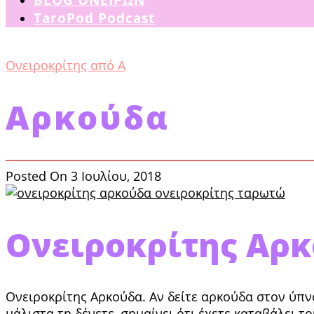
TaroPod Podcast
Ονειροκρίτης από Α
Αρκούδα
Posted On 3 Ιουλίου, 2018
Ονειροκρίτης Αρ
Ονειροκρίτης Αρκούδα. Αν δείτε αρκούδα στον ύπνο
μάλιστα τη δένετε, σημαίνει ότι έχετε καταβάλει τ