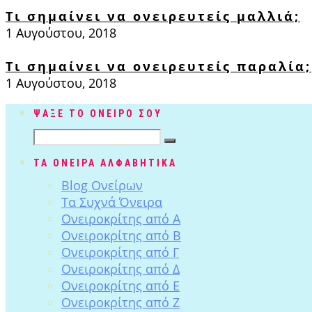
Τι σημαίνει να ονειρευτείς μαλλιά;
1 Αυγούστου, 2018
Τι σημαίνει να ονειρευτείς παραλία;
1 Αυγούστου, 2018
ΨΑΞΕ ΤΟ ΟΝΕΙΡΟ ΣΟΥ
ΤΑ ΟΝΕΙΡΑ ΑΛΦΑΒΗΤΙΚΑ
Blog Ονείρων
Tα Συχνά Όνειρα
Ονειροκρίτης από Α
Ονειροκρίτης από Β
Ονειροκρίτης από Γ
Ονειροκρίτης από Δ
Ονειροκρίτης από Ε
Ονειροκρίτης από Ζ