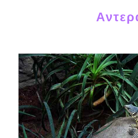
Αντερ