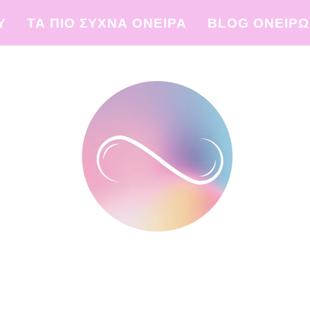
Υ
ΤΑ ΠΙΟ ΣΥΧΝΑ ΟΝΕΙΡΑ
BLOG ΟΝΕΙΡ