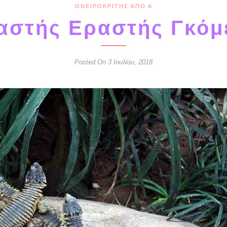
ΟΝΕΙΡΟΚΡΊΤΗΣ ΑΠΌ Α
αστής Εραστής Γκόμ
Posted On 3 Ιουλίου, 2018