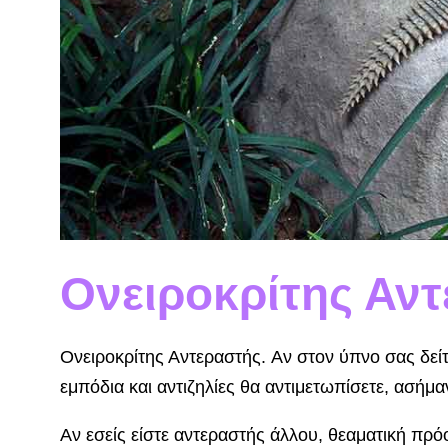
Ονειροκρίτης Αν
Ονειροκρίτης Αντεραστής. Αν στον ύπνο σας δεί
εμπόδια και αντιζηλίες θα αντιμετωπίσετε, ασή­μ
Αν εσείς είστε αντεραστής άλλου, θεαματική πρό