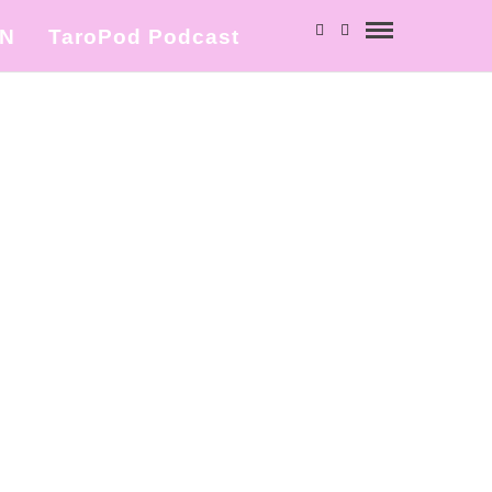
ΩΝ
TaroPod Podcast