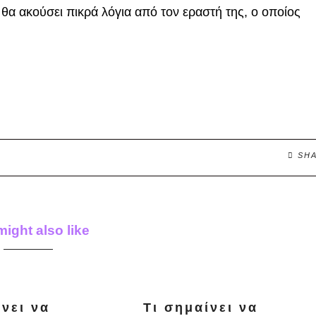
 θα ακούσει πικρά λόγια από τον ερα­στή της, ο οποίος
SH
ight also like
ίνει να
Τι σημαίνει να