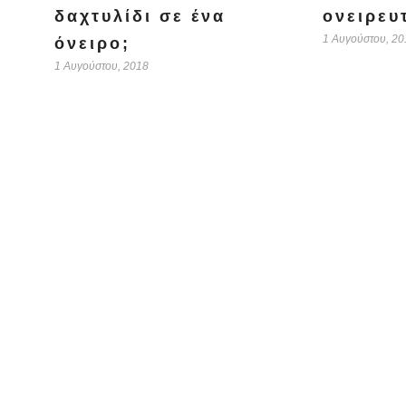
δαχτυλίδι σε ένα
ονειρευ
1 Αυγούστου, 20
όνειρο;
1 Αυγούστου, 2018