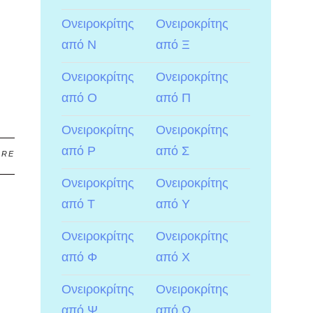
Ονειροκρίτης
Ονειροκρίτης
από Ν
από Ξ
Ονειροκρίτης
Ονειροκρίτης
από Ο
από Π
Ονειροκρίτης
Ονειροκρίτης
από Ρ
από Σ
ARE
Ονειροκρίτης
Ονειροκρίτης
από Τ
από Υ
Ονειροκρίτης
Ονειροκρίτης
από Φ
από Χ
Ονειροκρίτης
Ονειροκρίτης
από Ψ
από Ω