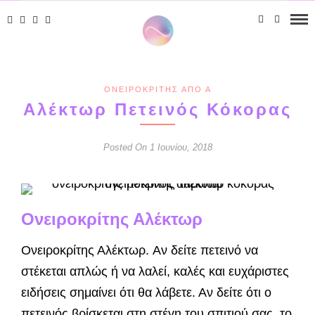
ΟΝΕΙΡΟΚΡΊΤΗΣ ΑΠΌ Α
Αλέκτωρ Πετεινός Κόκορας
Posted On 1 Ιουνίου, 2018
Ονειροκρίτης Αλέκτωρ
Ονειροκρίτης Αλέκτωρ. Αν δείτε πετεινό να
στέκεται απλώς ή να λαλεί, καλές και ευχάρι­στες
ειδήσεις σημαίνει ότι θα λάβετε. Αν δείτε ότι ο
πετεινός βρίσκεται στη στέγη του σπιτιού σας, το