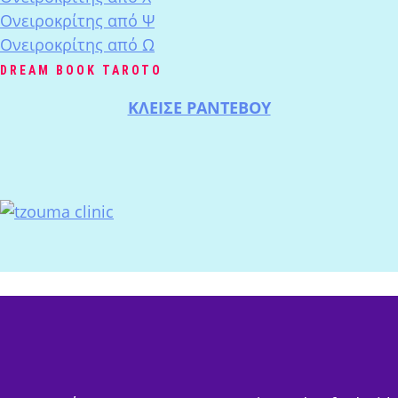
Ονειροκρίτης από Ψ
Ονειροκρίτης από Ω
DREAM BOOK TAROTO
ΚΛΕΙΣΕ ΡΑΝΤΕΒΟΥ