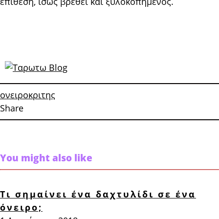
επίθεση, ίσως βρεθεί και ξυλοκοπημένος.
ονειροκριτης
Share
You might also like
Τι σημαίνει ένα δαχτυλίδι σε ένα
όνειρο;